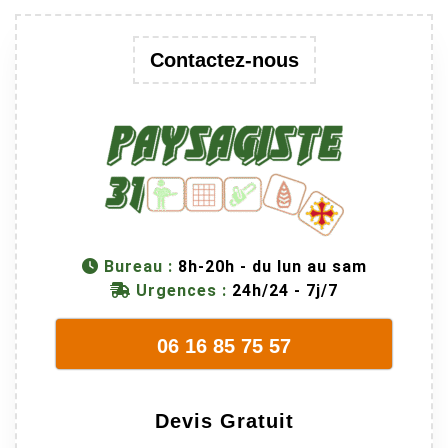
Contactez-nous
Bureau :
8h-20h - du lun au sam
Urgences :
24h/24 - 7j/7
06 16 85 75 57
Devis Gratuit