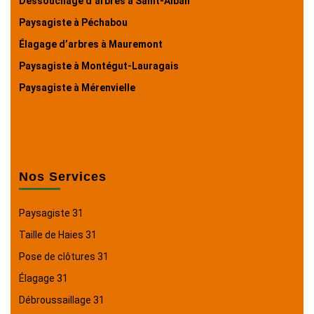
Dessouchage d’arbres à Saint-Alban
Paysagiste à Péchabou
Élagage d’arbres à Mauremont
Paysagiste à Montégut-Lauragais
Paysagiste à Mérenvielle
Nos Services
Paysagiste 31
Taille de Haies 31
Pose de clôtures 31
Élagage 31
Débroussaillage 31