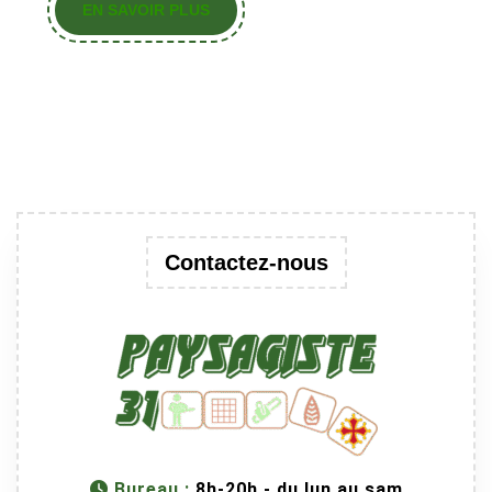
EN
EN SAVOIR PLUS
SAVOIR
PLUS
Contactez-nous
Bureau :
8h-20h - du lun au sam