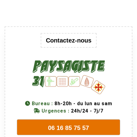
Contactez-nous
Bureau :
8h-20h - du lun au sam
Urgences :
24h/24 - 7j/7
06 16 85 75 57