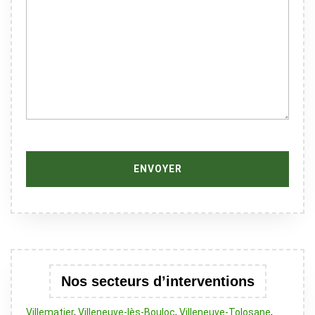
Nos secteurs d’interventions
Villematier
,
Villeneuve-lès-Bouloc
,
Villeneuve-Tolosane
,