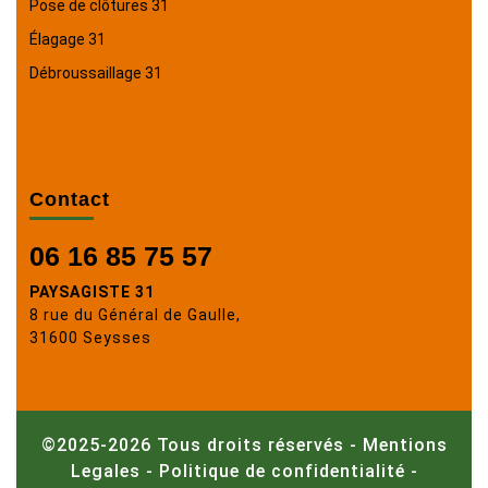
Pose de clôtures 31
Élagage 31
Débroussaillage 31
Contact
06 16 85 75 57
PAYSAGISTE 31
8 rue du Général de Gaulle,
31600 Seysses
©2025-2026 Tous droits réservés -
Mentions
Legales
-
Politique de confidentialité
-