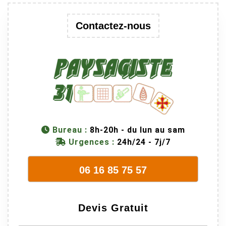
Contactez-nous
Bureau :
8h-20h - du lun au sam
Urgences :
24h/24 - 7j/7
06 16 85 75 57
Devis Gratuit