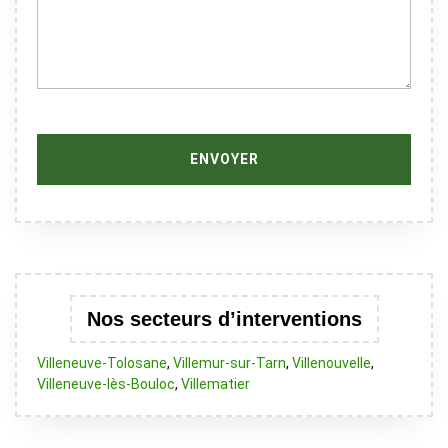
Nos secteurs d’interventions
Villeneuve-Tolosane
,
Villemur-sur-Tarn
,
Villenouvelle
,
Villeneuve-lès-Bouloc
,
Villematier