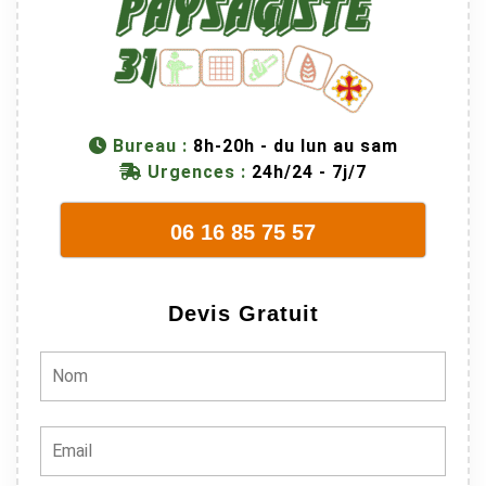
Bureau :
8h-20h - du lun au sam
Urgences :
24h/24 - 7j/7
06 16 85 75 57
Devis Gratuit