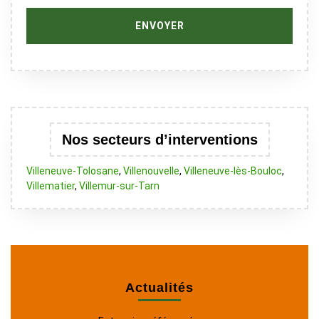
Nos secteurs d’interventions
Villeneuve-Tolosane
,
Villenouvelle
,
Villeneuve-lès-Bouloc
,
Villematier
,
Villemur-sur-Tarn
Actualités