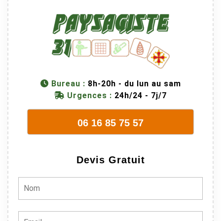
Bureau :
8h-20h - du lun au sam
Urgences :
24h/24 - 7j/7
06 16 85 75 57
Devis Gratuit