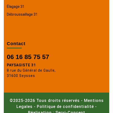
Élagage 31
Débroussaillage 31
Contact
06 16 85 75 57
PAYSAGISTE 31
8 rue du Général de Gaulle,
31600 Seysses
©2025-2026 Tous droits réservés -
Mentions
Legales
-
Politique de confidentialité
-
Réalisation : Servi-Concept