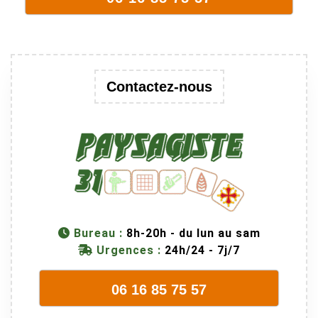
Contactez-nous
Bureau :
8h-20h - du lun au sam
Urgences :
24h/24 - 7j/7
06 16 85 75 57