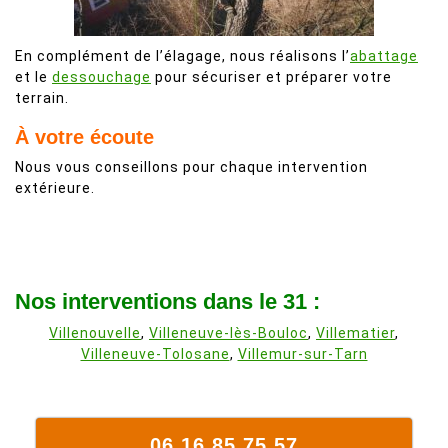
En complément de l’élagage, nous réalisons l’
abattage
et le
dessouchage
pour sécuriser et préparer votre
terrain.
À votre écoute
Nous vous conseillons pour chaque intervention
extérieure.
Nos interventions dans le 31 :
Villenouvelle
,
Villeneuve-lès-Bouloc
,
Villematier
,
Villeneuve-Tolosane
,
Villemur-sur-Tarn
06 16 85 75 57