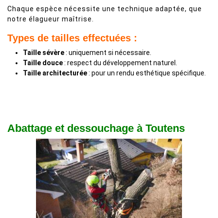
Chaque espèce nécessite une technique adaptée, que
notre élagueur maîtrise.
Types de tailles effectuées :
Taille sévère
: uniquement si nécessaire.
Taille douce
: respect du développement naturel.
Taille architecturée
: pour un rendu esthétique spécifique.
Abattage et dessouchage à Toutens