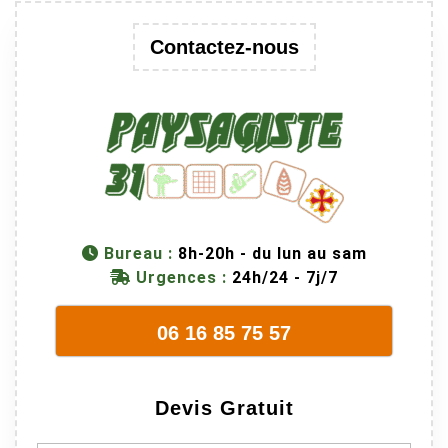
Contactez-nous
Bureau :
8h-20h - du lun au sam
Urgences :
24h/24 - 7j/7
06 16 85 75 57
Devis Gratuit