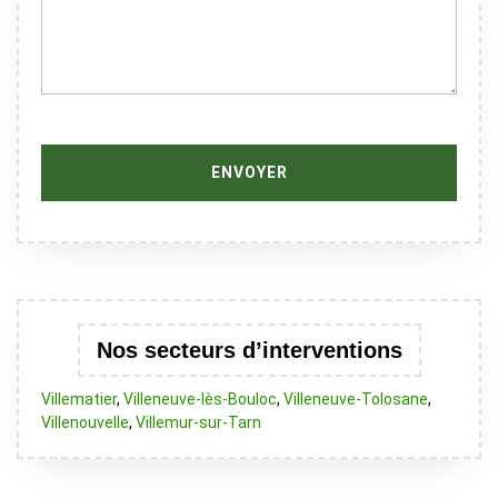
Nos secteurs d’interventions
Villematier
,
Villeneuve-lès-Bouloc
,
Villeneuve-Tolosane
,
Villenouvelle
,
Villemur-sur-Tarn