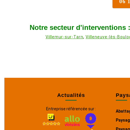
06 
Notre secteur d'interventions 
Villemur-sur-Tarn
,
Villeneuve-lès-Boulo
Actualités
Pays
Entreprise référencée sur :
Abatta
Paysagi
Paysagi