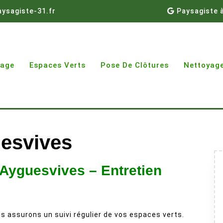
ysagiste-31.fr
Paysagiste 
gage
Espaces Verts
Pose De Clôtures
Nettoyage
uesvives
 Ayguesvives – Entretien
s assurons un suivi régulier de vos espaces verts.