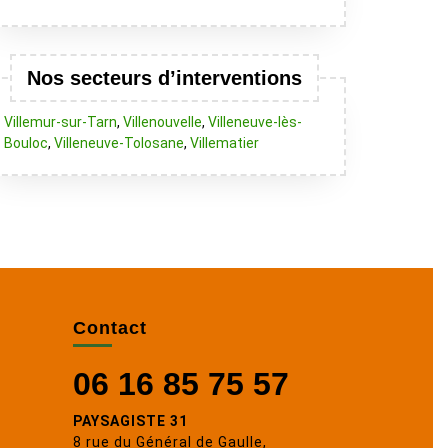
Nos secteurs d’interventions
Villemur-sur-Tarn
,
Villenouvelle
,
Villeneuve-lès-
Bouloc
,
Villeneuve-Tolosane
,
Villematier
Contact
06 16 85 75 57
PAYSAGISTE 31
8 rue du Général de Gaulle,