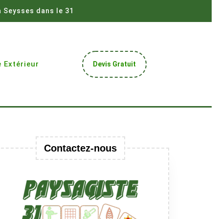
à Seysses dans le 31
Get
 Extérieur
Devis Gratuit
A
Quote
Contactez-nous