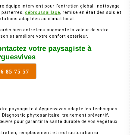
re équipe intervient pour l’entretien global : nettoyage
 parterres,
débroussaillage
, remise en état des sols et
ntations adaptées au climat local.
jardin bien entretenu augmente la valeur de votre
son et améliore votre confort extérieur.
ntactez votre paysagiste à
yguesvives
16 85 75 57
otre paysagiste à Ayguesvives adapte les techniques
l. Diagnostic phytosanitaire, traitement préventif,
 œuvre pour garantir la santé durable de vos végétaux.
ntretien, remplacement et restructuration si