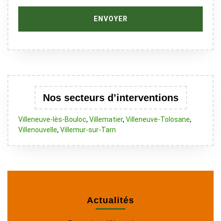
Nos secteurs d’interventions
Villeneuve-lès-Bouloc
,
Villematier
,
Villeneuve-Tolosane
,
Villenouvelle
,
Villemur-sur-Tarn
Actualités