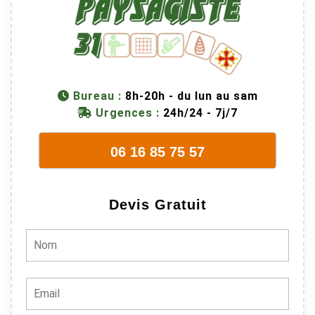
Bureau :
8h-20h - du lun au sam
Urgences :
24h/24 - 7j/7
06 16 85 75 57
Devis Gratuit