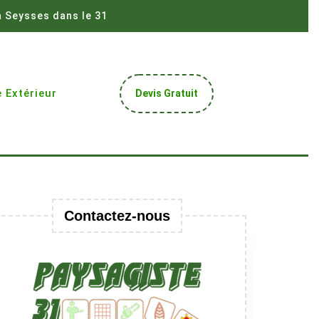
à Seysses dans le 31
Get
 Extérieur
Devis Gratuit
A
Quote
Contactez-nous