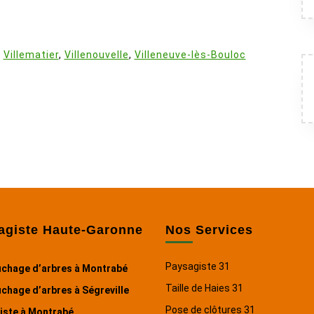
:
,
Villematier
,
Villenouvelle
,
Villeneuve-lès-Bouloc
agiste Haute-Garonne
Nos Services
Paysagiste 31
chage d’arbres à Montrabé
Taille de Haies 31
chage d’arbres à Ségreville
Pose de clôtures 31
iste à Montrabé