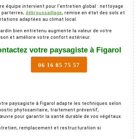
re équipe intervient pour l’entretien global : nettoyage
 parterres,
débroussaillage
, remise en état des sols et
ntations adaptées au climat local.
jardin bien entretenu augmente la valeur de votre
son et améliore votre confort extérieur.
ntactez votre paysagiste à Figarol
06 16 85 75 57
tre paysagiste à Figarol adapte les techniques selon
gnostic phytosanitaire, traitement préventif,
 œuvre pour garantir la santé durable de vos végétaux.
ntretien, remplacement et restructuration si