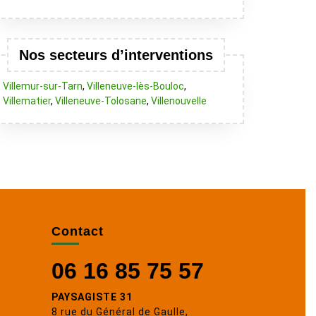
Nos secteurs d’interventions
Villemur-sur-Tarn
,
Villeneuve-lès-Bouloc
,
Villematier
,
Villeneuve-Tolosane
,
Villenouvelle
Contact
06 16 85 75 57
PAYSAGISTE 31
8 rue du Général de Gaulle,