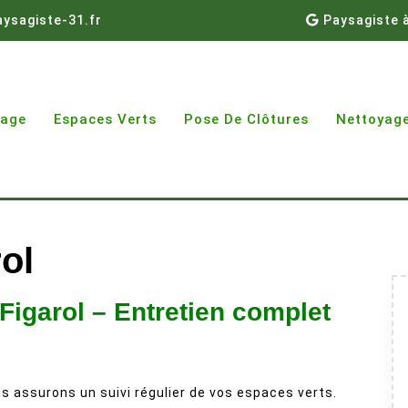
ysagiste-31.fr
Paysagiste 
gage
Espaces Verts
Pose De Clôtures
Nettoyage
ol
 Figarol – Entretien complet
s assurons un suivi régulier de vos espaces verts.