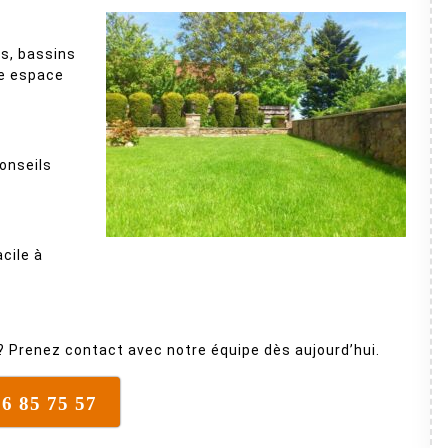
es, bassins
re espace
conseils
acile à
l ? Prenez contact avec notre équipe dès aujourd’hui.
16 85 75 57