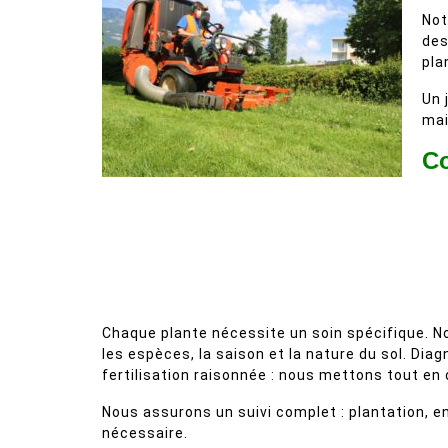
Not
des
pla
Un 
mai
Co
Chaque plante nécessite un soin spécifique. No
les espèces, la saison et la nature du sol. Dia
fertilisation raisonnée : nous mettons tout en
Nous assurons un suivi complet : plantation, e
nécessaire.