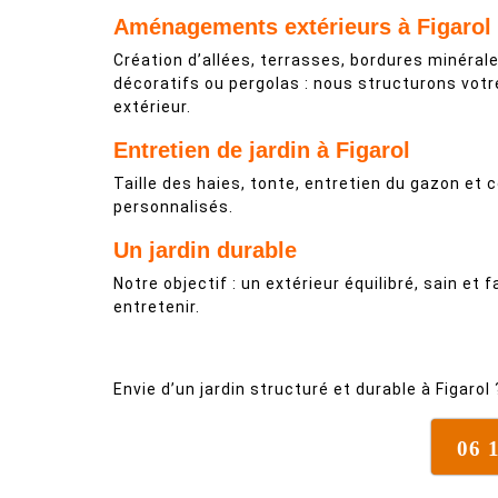
Aménagements extérieurs à Figarol
Création d’allées, terrasses, bordures minéral
décoratifs ou pergolas : nous structurons vot
extérieur.
Entretien de jardin à Figarol
Taille des haies, tonte, entretien du gazon et 
personnalisés.
Un jardin durable
Notre objectif : un extérieur équilibré, sain et f
entretenir.
Envie d’un jardin structuré et durable à Figaro
06 