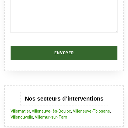
Nos secteurs d’interventions
Villematier
,
Villeneuve-lès-Bouloc
,
Villeneuve-Tolosane
,
Villenouvelle
,
Villemur-sur-Tarn