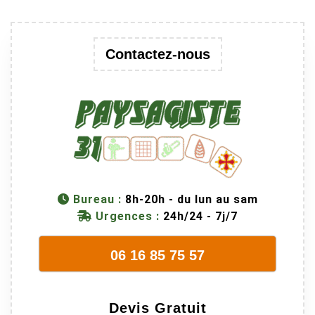
Contactez-nous
Bureau :
8h-20h - du lun au sam
Urgences :
24h/24 - 7j/7
06 16 85 75 57
Devis Gratuit