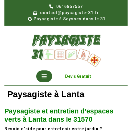
Skip
0616857557
to
contact@paysagiste-31.fr
content
Paysagiste à Seysses dans le 31
Open
Get
Devis Gratuit
A
Button
Quote
Paysagiste à Lanta
Paysagiste et entretien d’espaces
verts à Lanta dans le 31570
Besoin d’aide pour entretenir votre jardin ?