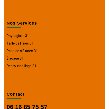
Nos Services
Paysagiste 31
Taille de Haies 31
Pose de clôtures 31
Élagage 31
Débroussaillage 31
Contact
06 16 85 75 57