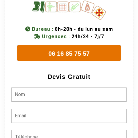
Bureau :
8h-20h - du lun au sam
Urgences :
24h/24 - 7j/7
06 16 85 75 57
Devis Gratuit