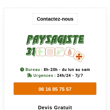
Contactez-nous
Bureau :
8h-20h - du lun au sam
Urgences :
24h/24 - 7j/7
06 16 85 75 57
Devis Gratuit