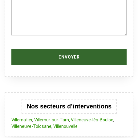
Nos secteurs d’interventions
Villematier
,
Villemur-sur-Tarn
,
Villeneuve-lès-Bouloc
,
Villeneuve-Tolosane
,
Villenouvelle