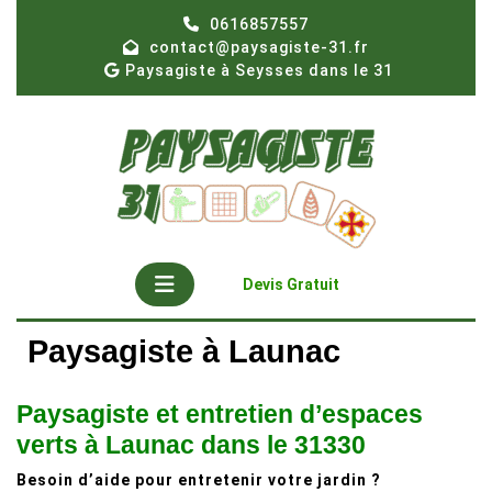
Skip
0616857557
to
contact@paysagiste-31.fr
content
Paysagiste à Seysses dans le 31
Open
Get
Devis Gratuit
A
Button
Quote
Paysagiste à Launac
Paysagiste et entretien d’espaces
verts à Launac dans le 31330
Besoin d’aide pour entretenir votre jardin ?