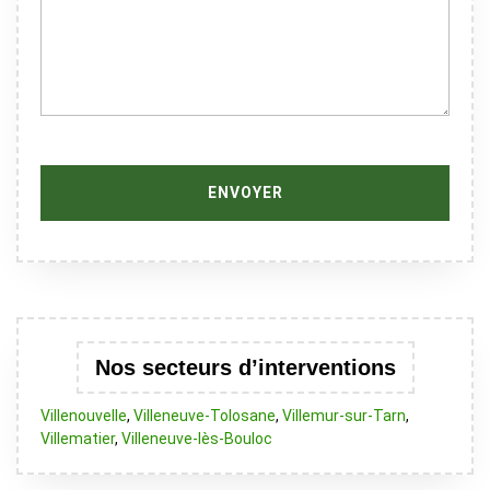
Nos secteurs d’interventions
Villenouvelle
,
Villeneuve-Tolosane
,
Villemur-sur-Tarn
,
Villematier
,
Villeneuve-lès-Bouloc