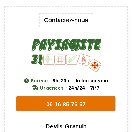
Contactez-nous
Bureau :
8h-20h - du lun au sam
Urgences :
24h/24 - 7j/7
06 16 85 75 57
Devis Gratuit