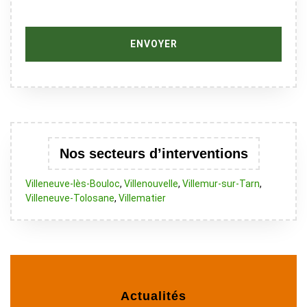
Nos secteurs d’interventions
Villeneuve-lès-Bouloc
,
Villenouvelle
,
Villemur-sur-Tarn
,
Villeneuve-Tolosane
,
Villematier
Actualités