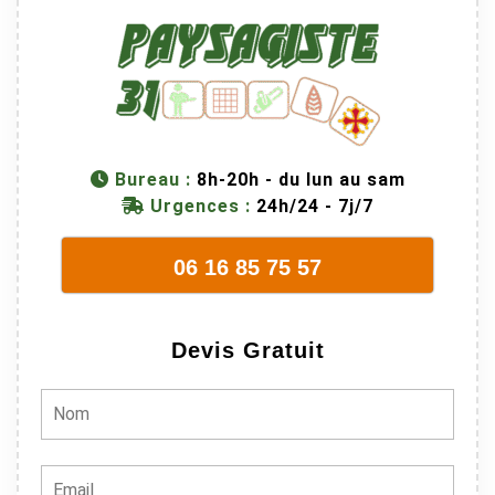
Bureau :
8h-20h - du lun au sam
Urgences :
24h/24 - 7j/7
06 16 85 75 57
Devis Gratuit