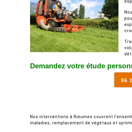
esp
Nou
pou
exp
cro
Tra
vol
dét
Demandez votre étude personn
06 
Nos interventions à Rieumes couvrent l’ensemb
maladies, remplacement de végétaux et optimi