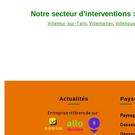
Notre secteur d'interventions 
Villemur-sur-Tarn
,
Villematier
,
Villenouv
Actualités
Pays
Entreprise référencée sur :
Paysag
Dessou
Dessou