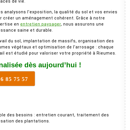
aces de vie.
s analysons l’exposition, la qualité du sol et vos envies
r créer un aménagement cohérent. Grâce à notre
ertise en
entretien paysager
, nous assurons une
issance saine et durable.
vail du sol, implantation de massifs, organisation des
umes végétaux et optimisation de l’arrosage : chaque
ail est étudié pour valoriser votre propriété à Rieumes.
alisée dès aujourd’hui !
16 85 75 57
le des besoins : entretien courant, traitement des
sation des plantations.