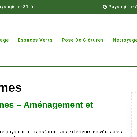
ysagiste-31.fr
Paysagiste 
gage
Espaces Verts
Pose De Clôtures
Nettoyage
umes
eumes – Aménagement et
re paysagiste transforme vos extérieurs en véritables