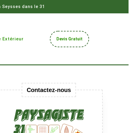
à Seysses dans le 31
Get
 Extérieur
Devis Gratuit
A
Quote
Contactez-nous