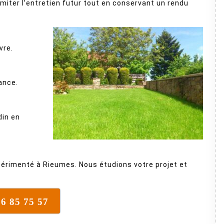
miter l’entretien futur tout en conservant un rendu
vre.
ance.
din en
érimenté à Rieumes. Nous étudions votre projet et
16 85 75 57