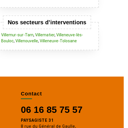
Nos secteurs d’interventions
Villemur-sur-Tarn
,
Villematier
,
Villeneuve-lès-
Bouloc
,
Villenouvelle
,
Villeneuve-Tolosane
Contact
06 16 85 75 57
PAYSAGISTE 31
8 rue du Général de Gaulle,