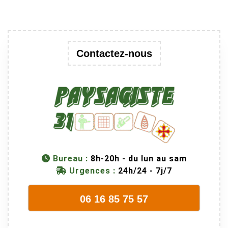
Contactez-nous
Bureau :
8h-20h - du lun au sam
Urgences :
24h/24 - 7j/7
06 16 85 75 57