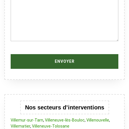
Nos secteurs d’interventions
Villemur-sur-Tarn
,
Villeneuve-lès-Bouloc
,
Villenouvelle
,
Villematier
,
Villeneuve-Tolosane