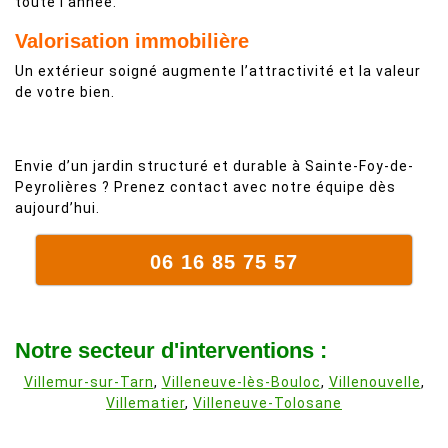
toute l’année.
Valorisation immobilière
Un extérieur soigné augmente l’attractivité et la valeur
de votre bien.
Envie d’un jardin structuré et durable à Sainte-Foy-de-
Peyrolières ? Prenez contact avec notre équipe dès
aujourd’hui.
06 16 85 75 57
Notre secteur d'interventions :
Villemur-sur-Tarn
,
Villeneuve-lès-Bouloc
,
Villenouvelle
,
Villematier
,
Villeneuve-Tolosane