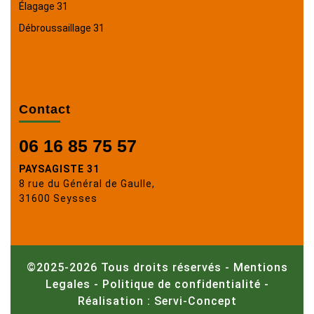
Élagage 31
Débroussaillage 31
Contact
06 16 85 75 57
PAYSAGISTE 31
8 rue du Général de Gaulle,
31600 Seysses
©2025-2026 Tous droits réservés -
Mentions
Legales
-
Politique de confidentialité
-
Réalisation : Servi-Concept