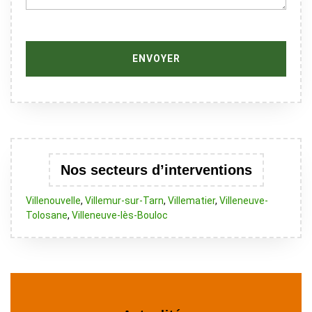
Nos secteurs d’interventions
Villenouvelle
,
Villemur-sur-Tarn
,
Villematier
,
Villeneuve-
Tolosane
,
Villeneuve-lès-Bouloc