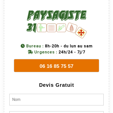
Bureau :
8h-20h - du lun au sam
Urgences :
24h/24 - 7j/7
06 16 85 75 57
Devis Gratuit